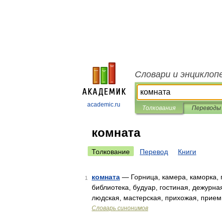
Словари и энциклоп
academic.ru
Толкования
Переводы
комната
Толкование
Перевод
Книги
комната
— Горница, камера, каморка, п
1
библиотека, будуар, гостиная, дежурная,
людская, мастерская, прихожая, прием
Словарь синонимов